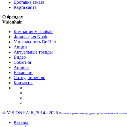
Доставка заказа
Карта сайта
О брендах
Visionhair
Компания Visionhair
Философия Nook
Уникальность Be Hair
Акции
Актуальные тренды
Видео
События
Анонсы
Вакансии
Сотрудничество
Контакты
© VISIONHAIR, 2014 - 2026
Оптовая и розничная продажа профессиональной космет
Каталог