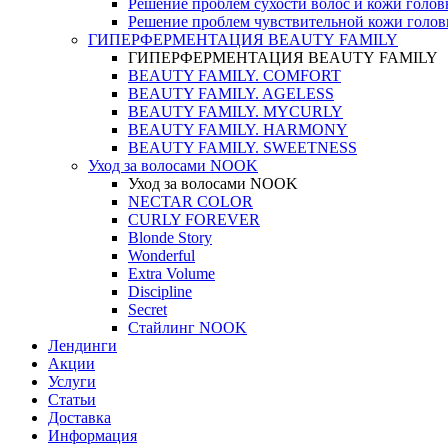
Решение проблем сухости волос и кожи голо
Решение проблем чувствительной кожи голо
ГИПЕРФЕРМЕНТАЦИЯ BEAUTY FAMILY
ГИПЕРФЕРМЕНТАЦИЯ BEAUTY FAMILY
BEAUTY FAMILY. COMFORT
BEAUTY FAMILY. AGELESS
BEAUTY FAMILY. MYCURLY
BEAUTY FAMILY. HARMONY
BEAUTY FAMILY. SWEETNESS
Уход за волосами NOOK
Уход за волосами NOOK
NECTAR COLOR
CURLY FOREVER
Blonde Story
Wonderful
Extra Volume
Discipline
Secret
Стайлинг NOOK
Лендинги
Акции
Услуги
Статьи
Доставка
Информация