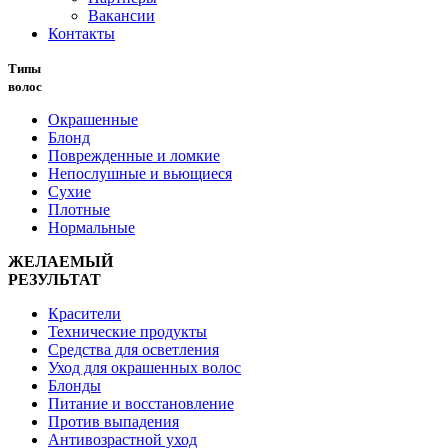
Вакансии
Контакты
Типы
волос
Окрашенные
Блонд
Поврежденные и ломкие
Непослушные и вьющиеся
Сухие
Плотные
Нормальные
ЖЕЛАЕМЫЙ
РЕЗУЛЬТАТ
Красители
Технические продукты
Средства для осветления
Уход для окрашенных волос
Блонды
Питание и восстановление
Против выпадения
Антивозрастной уход