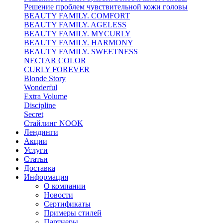
Решение проблем чувствительной кожи головы
BEAUTY FAMILY. COMFORT
BEAUTY FAMILY. AGELESS
BEAUTY FAMILY. MYCURLY
BEAUTY FAMILY. HARMONY
BEAUTY FAMILY. SWEETNESS
NECTAR COLOR
CURLY FOREVER
Blonde Story
Wonderful
Extra Volume
Discipline
Secret
Стайлинг NOOK
Лендинги
Акции
Услуги
Статьи
Доставка
Информация
О компании
Новости
Сертификаты
Примеры стилей
Партнеры