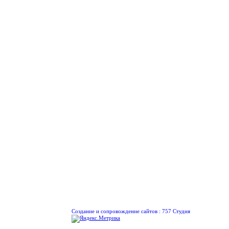
Создание и сопровождение сайтов :
757 Студия