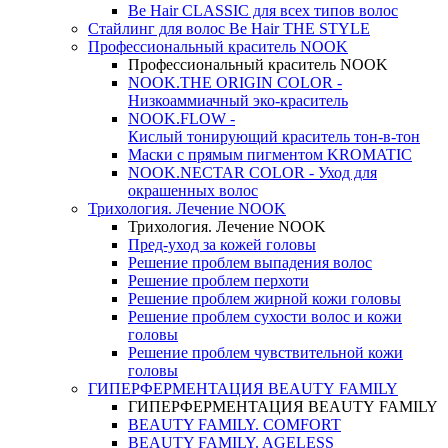
Be Hair CLASSIC для всех типов волос
Стайлинг для волос Be Hair THE STYLE
Профессиональный краситель NOOK
Профессиональный краситель NOOK
NOOK.THE ORIGIN COLOR -
Низкоаммиачный эко-краситель
NOOK.FLOW -
Кислый тонирующий краситель тон-в-тон
Маски с прямым пигментом KROMATIC
NOOK.NECTAR COLOR - Уход для
окрашенных волос
Трихология. Лечение NOOK
Трихология. Лечение NOOK
Пред-уход за кожей головы
Решение проблем выпадения волос
Решение проблем перхоти
Решение проблем жирной кожи головы
Решение проблем сухости волос и кожи
головы
Решение проблем чувствительной кожи
головы
ГИПЕРФЕРМЕНТАЦИЯ BEAUTY FAMILY
ГИПЕРФЕРМЕНТАЦИЯ BEAUTY FAMILY
BEAUTY FAMILY. COMFORT
BEAUTY FAMILY. AGELESS