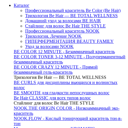
Каталог
Профессиональный краситель Be Color (Be Hair)
Трихология Be Hair — BE TOTAL WELLNESS
Домашний уход за волосами BE HAIR
Стайлинг для волос Be Hair THE STYLE
Профессиональный краситель NOOK
Трихология. Лечение NOOK
ГИПЕРФЕРМЕНТАЦИЯ BEAUTY FAMILY
Уход за волосами NOOK
BE COLOR 12 MINUTE - Безаммиачный краситель
BE COLOR TONER 3-12 MINUTE - Полуперманентный
безаммиачный краситель
BE COLOR CRAZY 12 MINUTE - Прямой
безаммиачный гель-краситель
Трихология Be Hair — BE TOTAL WELLNESS
BE CURLS для дисциплины вьющихся и волнистых
волос
BE SMOOTH для гладкости непослушных волос
Be Hair CLASSIC для всех типов волос
Стайлинг для волос Be Hair THE STYLE
NOOK.THE ORIGIN COLOR - Низкоаммиачный эко-
краситель
NOOK.FLOW - Кислый тонирующий краситель тон-в-
тон