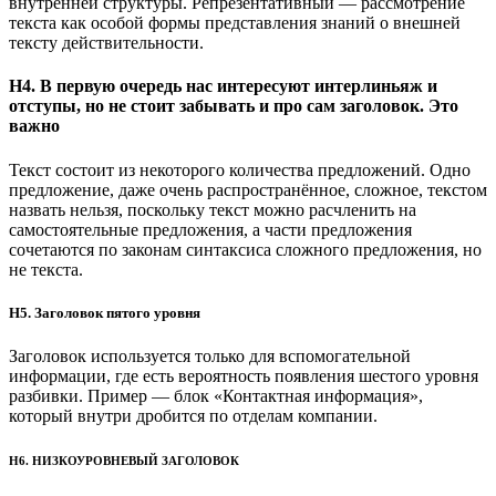
внутренней структуры. Репрезентативный — рассмотрение
текста как особой формы представления знаний о внешней
тексту действительности.
H4. В первую очередь нас интересуют интерлиньяж и
отступы, но не стоит забывать и про сам заголовок. Это
важно
Текст состоит из некоторого количества предложений. Одно
предложение, даже очень распространённое, сложное, текстом
назвать нельзя, поскольку текст можно расчленить на
самостоятельные предложения, а части предложения
сочетаются по законам синтаксиса сложного предложения, но
не текста.
H5. Заголовок пятого уровня
Заголовок используется только для вспомогательной
информации, где есть вероятность появления шестого уровня
разбивки. Пример — блок «Контактная информация»,
который внутри дробится по отделам компании.
H6. НИЗКОУРОВНЕВЫЙ ЗАГОЛОВОК