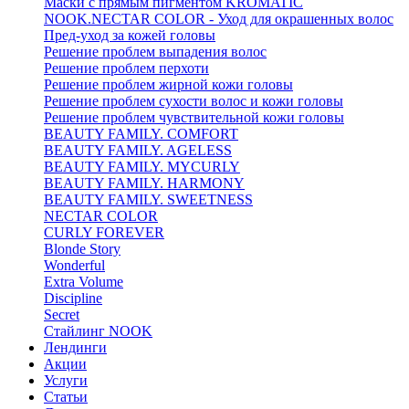
Маски с прямым пигментом KROMATIC
NOOK.NECTAR COLOR - Уход для окрашенных волос
Пред-уход за кожей головы
Решение проблем выпадения волос
Решение проблем перхоти
Решение проблем жирной кожи головы
Решение проблем сухости волос и кожи головы
Решение проблем чувствительной кожи головы
BEAUTY FAMILY. COMFORT
BEAUTY FAMILY. AGELESS
BEAUTY FAMILY. MYCURLY
BEAUTY FAMILY. HARMONY
BEAUTY FAMILY. SWEETNESS
NECTAR COLOR
CURLY FOREVER
Blonde Story
Wonderful
Extra Volume
Discipline
Secret
Стайлинг NOOK
Лендинги
Акции
Услуги
Статьи