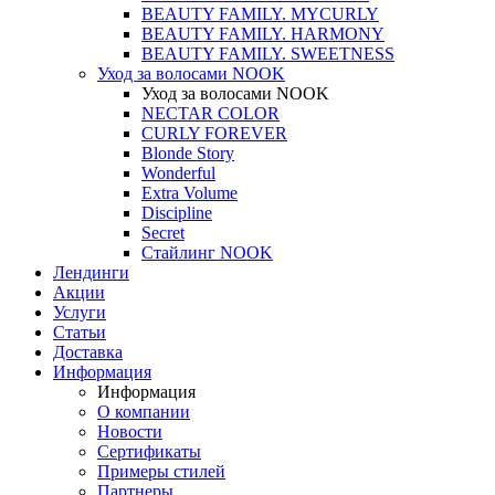
BEAUTY FAMILY. MYCURLY
BEAUTY FAMILY. HARMONY
BEAUTY FAMILY. SWEETNESS
Уход за волосами NOOK
Уход за волосами NOOK
NECTAR COLOR
CURLY FOREVER
Blonde Story
Wonderful
Extra Volume
Discipline
Secret
Стайлинг NOOK
Лендинги
Акции
Услуги
Статьи
Доставка
Информация
Информация
О компании
Новости
Сертификаты
Примеры стилей
Партнеры