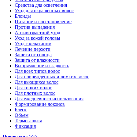
Средства для осветления
Уход для окрашенных волос
Блонды
Питание и восстановление
Против выпадения
Антивозрастной уход
Уход за кожей головы
Уход с кератином
Лечение перхоти
Защита от солнца
Защита от влажности
Выпрямление и гладкость
Для всех типов волос
Для поврежденных и ломких волос
Для вьющихся волос
Для тонких волос
Для плотных волос
Для ежедневного использования
Формирование локонов
Блеск
Объем
Термозащита
Фиксация
Процедуры >>>