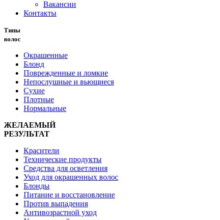
Вакансии
Контакты
Типы
волос
Окрашенные
Блонд
Поврежденные и ломкие
Непослушные и вьющиеся
Сухие
Плотные
Нормальные
ЖЕЛАЕМЫЙ
РЕЗУЛЬТАТ
Красители
Технические продукты
Средства для осветления
Уход для окрашенных волос
Блонды
Питание и восстановление
Против выпадения
Антивозрастной уход