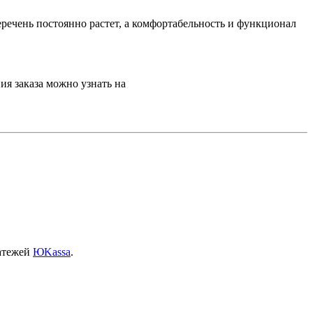
речень постоянно растет, а комфортабельность и функционал
ия заказа можно узнать на
латежей
ЮKassa
.