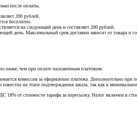
лько после оплаты.
авляет 200 рублей.
ется бесплатно.
твляется на следующий день и составляет 200 рублей.
ющий день. Максимальный срок доставки зависит от товара и гор
енно ниже, чем при оплате наложенным платежом.
взимается комиссия за оформление платежа. Дополнительно при 
 известна на этапе подтверждения заказа, так как к минимально
18% от стоимости тарифа за пересылку. Налог включен в стоимо