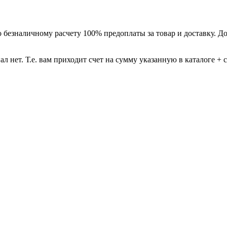
 безналичному расчету 100% предоплаты за товар и доставку. Дос
 нет. Т.е. вам приходит счет на сумму указанную в каталоге + 