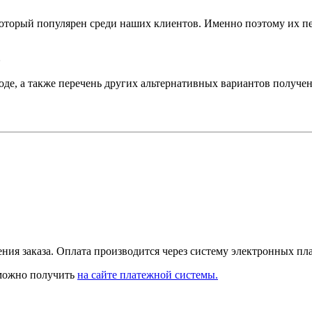
который популярен среди наших клиентов. Именно поэтому их пе
»
де, а также перечень других альтернативных вариантов получен
ния заказа. Оплата производится через систему электронных п
можно получить
на сайте платежной системы.