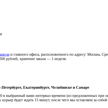
а
ывоза
и главного офиса, расположенного по адресу: Москва, Сре
200 рублей, хранение заказа — 1 неделя.
т-Петербурге, Екатеринбурге, Челябинске и
Самаре
1:00 в выбранный вами интервал времени (из предложенных при о
 курьер будет ждать 15 минут, после чего мы оставляем за собой 